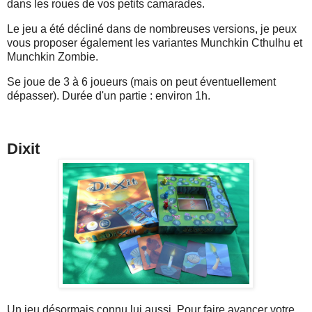
dans les roues de vos petits camarades.
Le jeu a été décliné dans de nombreuses versions, je peux
vous proposer également les variantes Munchkin Cthulhu et
Munchkin Zombie.
Se joue de 3 à 6 joueurs (mais on peut éventuellement
dépasser). Durée d'un partie : environ 1h.
Dixit
Un jeu désormais connu lui aussi. Pour faire avancer votre