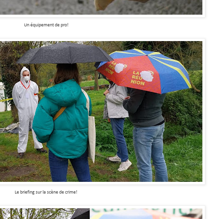
Un équipement de pro!
Le briefing sur la scène de crime!