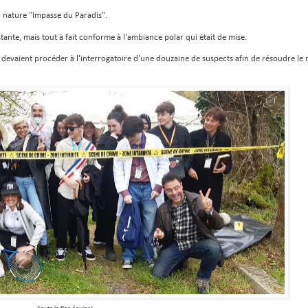
ur nature "Impasse du Paradis".
tante, mais tout à fait conforme à l'ambiance polar qui était de mise.
s devaient procéder à l'interrogatoire d'une douzaine de suspects afin de résoudre le