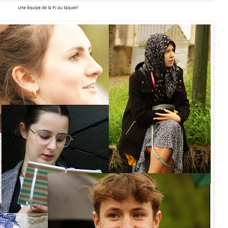
Une équipe de la PJ au taquet!