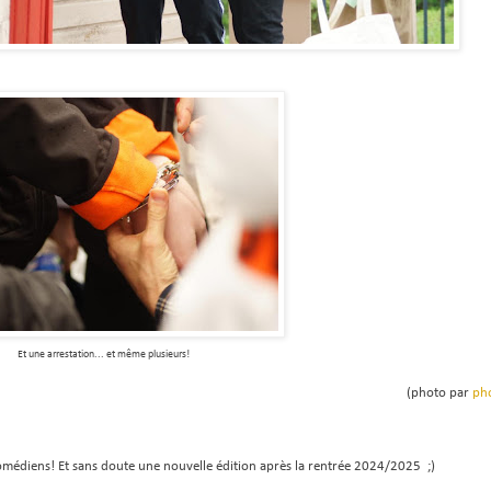
Et une arrestation... et même plusieurs!
(photo par
ph
omédiens! Et sans doute une nouvelle édition après la rentrée 2024/2025 ;)