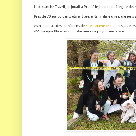
Le dimanche 7 avril, se jouait à Pruillé le jeu d'enquête grande
Près de 70 participants étaient présents, malgré une pluie persis
Avec l'appuis des comédiens de
Si Ma Scene Te Plait
, les joueur
d'Angélique Blanchard, professeure de physique-chimie...