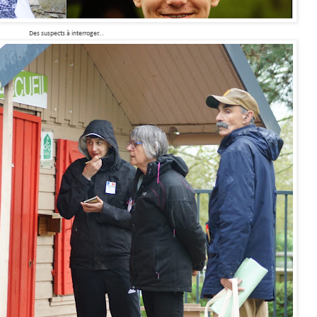
Des suspects à interroger...